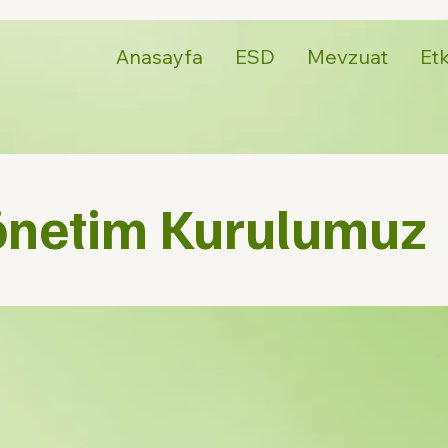
Anasayfa
ESD
Mevzuat
Etk
önetim Kurulumuz