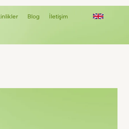
inlikler
Blog
İletişim